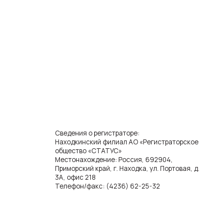
N
CN
Сведения о регистраторе:
Находкинский филиал АО «Регистраторское
общество «СТАТУС»
Местонахождение: Россия, 692904,
Приморский край, г. Находка, ул. Портовая, д.
3А, офис 218
Телефон/факс: (4236) 62-25-32