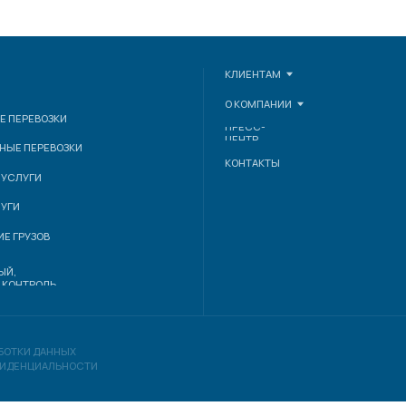
О КОМПАНИИ
ЗКИ
ПРЕСС-
ЦЕНТР
ВОЗКИ
КОНТАКТЫ
В
ЛЬ
АННЫХ
АЛЬНОСТИ