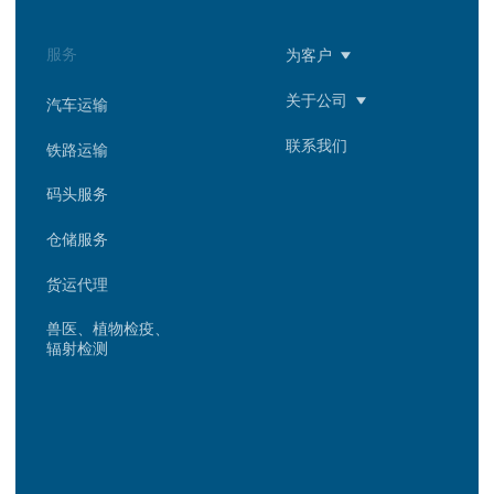
+7 (423) 669-94-02
PSP@PACIFIC-
PORT.RU
© 2009-2025
《太平洋海港口》
隐私权政策
滨海边疆区，纳霍德卡市，港
口街88号