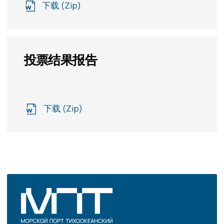
服务
为客户
关于公司
汽车运输
联系我们
铁路运输
码头服务
仓储服务
货运代理
兽医、植物检疫、
辐射检测
RU
EN
联系我们