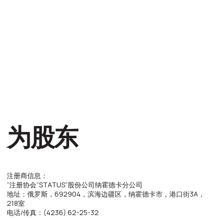
RU
EN
为股东
注册商信息：
“注册协会“STATUS”股份公司纳霍德卡分公司
地址：俄罗斯，692904，滨海边疆区，纳霍德卡市，港口街3A，
218室
电话/传真：(4236) 62-25-32