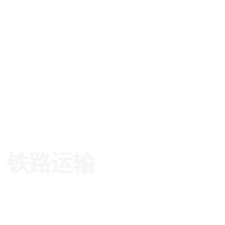
RU
EN
铁路运输