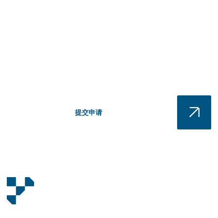
提交申请
铁路运输是最普遍的和最有效的
运输方式之一。铁路运输使大量
的货物运输到俄罗斯最偏远的地
区。
铁路是多式联运上中的不可缺少的参与者。
运输货物种类